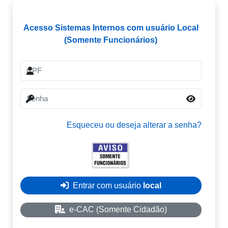
Acesso Sistemas Internos com usuário Local
(Somente Funcionários)
Esqueceu ou deseja alterar a senha?
Entrar com usuário 
local
e-CAC (Somente Cidadão)